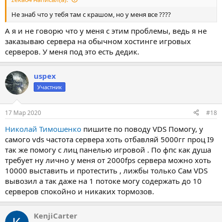
Не знаб что у тебя там с крашом, но у меня все ????
А я и не говорю что у меня с этим проблемы, ведь я не
заказываю сервера на обычном хостинге игровых
серверов. У меня под это есть дедик.
uspex
Участник
17 Мар 2020
#18
Николай Тимошенко
пишите по поводу VDS Помогу, у
самого vds частота сервера хоть отбавляй 5000гг проц I9
так же помогу с лиц панелью игровой . По фпс как душа
требует ну лично у меня от 2000fps сервера можно хоть
10000 выставить и протестить , лижбы только Сам VDS
вывозил а так даже на 1 потоке могу содержать до 10
серверов спокойно и никаких тормозов.
KenjiCarter