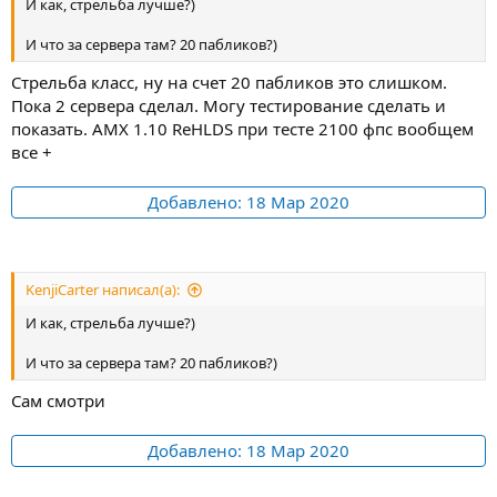
И как, стрельба лучше?)
И что за сервера там? 20 пабликов?)
Стрельба класс, ну на счет 20 пабликов это слишком.
Пока 2 сервера сделал. Могу тестирование сделать и
показать. АМХ 1.10 ReHLDS при тесте 2100 фпс вообщем
все +
Добавлено:
18 Мар 2020
KenjiCarter написал(а):
И как, стрельба лучше?)
И что за сервера там? 20 пабликов?)
Сам смотри
Добавлено:
18 Мар 2020