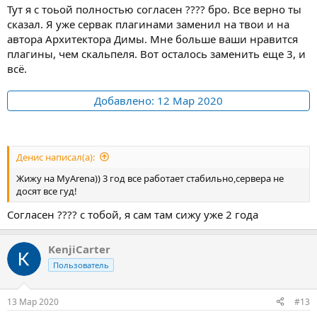
Тут я с тоьой полностью согласен ???? бро. Все верно ты
сказал. Я уже сервак плагинами заменил на твои и на
автора Архитектора Димы. Мне больше ваши нравится
плагины, чем скальпеля. Вот осталось заменить еще 3, и
всё.
Добавлено:
12 Мар 2020
Денис написал(а):
Жижу на MyArena)) 3 год все работает стабильно,сервера не
досят все гуд!
Согласен ???? с тобой, я сам там сижу уже 2 года
KenjiCarter
Пользователь
13 Мар 2020
#13