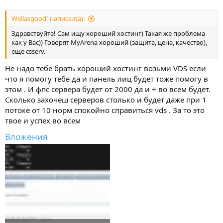
Wellasgood` написал(а):
Здравствуйте! Сам ищу хороший хостинг) Такая же проблема
как у Вас)) Говорят MyArena хороший (защита, цена, качество),
еще csserv.
Не надо тебе брать хороший хостинг возьми VDS если
что я помогу тебе да и панель лиц будет тоже помогу в
этом . И фпс сервера будет от 2000 да и + во всем будет.
Сколько захочеш серверов столько и будет даже при 1
потоке от 10 норм спокойно справиться vds . За то это
твое и успех во всем
Вложения